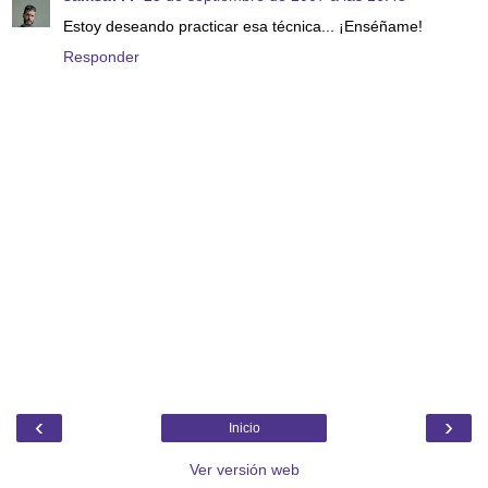
Estoy deseando practicar esa técnica... ¡Enséñame!
Responder
‹
›
Inicio
Ver versión web