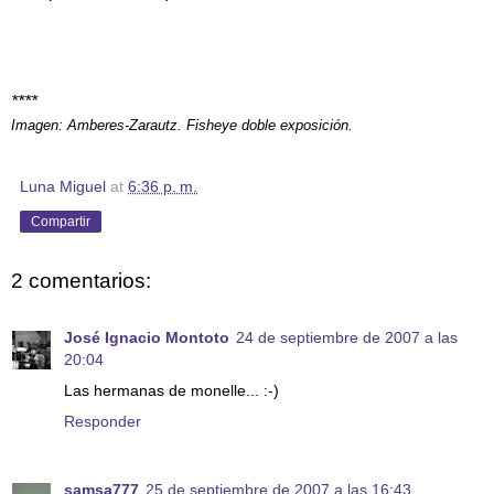
****
Imagen: Amberes-Zarautz. Fisheye doble exposición.
Luna Miguel
at
6:36 p. m.
Compartir
2 comentarios:
José Ignacio Montoto
24 de septiembre de 2007 a las
20:04
Las hermanas de monelle... :-)
Responder
samsa777
25 de septiembre de 2007 a las 16:43