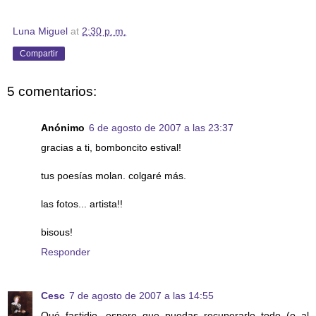
Luna Miguel
at
2:30 p. m.
Compartir
5 comentarios:
Anónimo
6 de agosto de 2007 a las 23:37
gracias a ti, bomboncito estival!
tus poesías molan. colgaré más.
las fotos... artista!!
bisous!
Responder
Cesc
7 de agosto de 2007 a las 14:55
Qué fastidio, espero que puedas recuperarlo todo (o al