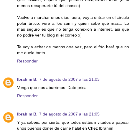
menos recuperarte tú del chasco).
Vuelvo a marchar unos días fuera, voy a entrar en el círculo
polar ártico, veré a los sami y quien sabe qué mas... Lo
más seguro es que no tenga conexión a internet, así que
no podré ver tu blog ni el correo :(
Te voy a echar de menos otra vez, pero el frío hará que no
me duela tanto.
Responder
Ibrahim B.
7 de agosto de 2007 a las 21:03
Venga que nos aburrimos. Date prisa.
Responder
Ibrahim B.
7 de agosto de 2007 a las 21:05
Y ya sabeis, por cierto, que todos estáis invitados a papear
unos buenos döner de carne halal en Chez Ibrahím.