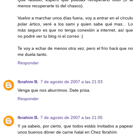
menos recuperarte tú del chasco).
Vuelvo a marchar unos días fuera, voy a entrar en el círculo
polar ártico, veré a los sami y quien sabe qué mas... Lo
más seguro es que no tenga conexión a internet, así que
no podré ver tu blog ni el correo :(
Te voy a echar de menos otra vez, pero el frío hará que no
me duela tanto.
Responder
Ibrahim B.
7 de agosto de 2007 a las 21:03
Venga que nos aburrimos. Date prisa.
Responder
Ibrahim B.
7 de agosto de 2007 a las 21:05
Y ya sabeis, por cierto, que todos estáis invitados a papear
unos buenos döner de carne halal en Chez Ibrahím.