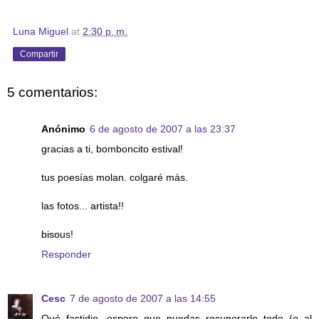
Luna Miguel
at
2:30 p. m.
Compartir
5 comentarios:
Anónimo
6 de agosto de 2007 a las 23:37
gracias a ti, bomboncito estival!
tus poesías molan. colgaré más.
las fotos... artista!!
bisous!
Responder
Cesc
7 de agosto de 2007 a las 14:55
Qué fastidio, espero que puedas recuperarlo todo (o al