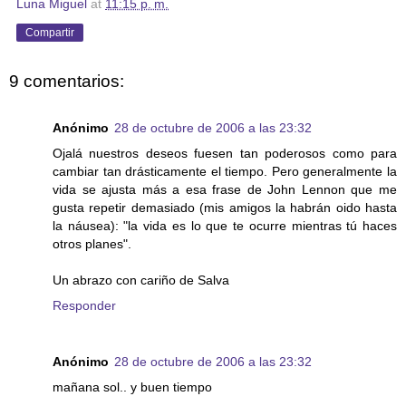
Luna Miguel
at
11:15 p. m.
Compartir
9 comentarios:
Anónimo
28 de octubre de 2006 a las 23:32
Ojalá nuestros deseos fuesen tan poderosos como para
cambiar tan drásticamente el tiempo. Pero generalmente la
vida se ajusta más a esa frase de John Lennon que me
gusta repetir demasiado (mis amigos la habrán oido hasta
la náusea): "la vida es lo que te ocurre mientras tú haces
otros planes".
Un abrazo con cariño de Salva
Responder
Anónimo
28 de octubre de 2006 a las 23:32
mañana sol.. y buen tiempo