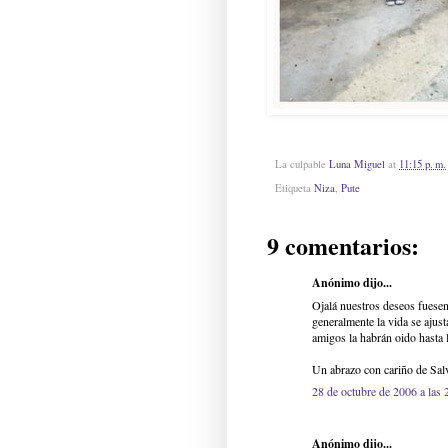
La culpable
Luna Miguel
at
11:15 p. m.
Etiqueta
Niza
,
Pute
9 comentarios:
Anónimo dijo...
Ojalá nuestros deseos fuesen
generalmente la vida se ajus
amigos la habrán oido hasta l
Un abrazo con cariño de Sal
28 de octubre de 2006 a las 
Anónimo dijo...