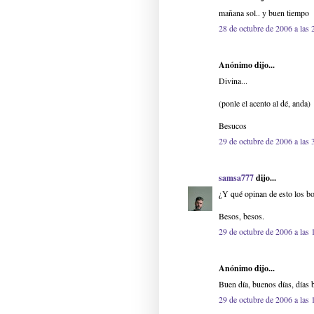
mañana sol.. y buen tiempo
28 de octubre de 2006 a las 
Anónimo dijo...
Divina...
(ponle el acento al dé, anda)
Besucos
29 de octubre de 2006 a las 
samsa777
dijo...
¿Y qué opinan de esto los 
Besos, besos.
29 de octubre de 2006 a las 
Anónimo dijo...
Buen día, buenos días, días 
29 de octubre de 2006 a las 