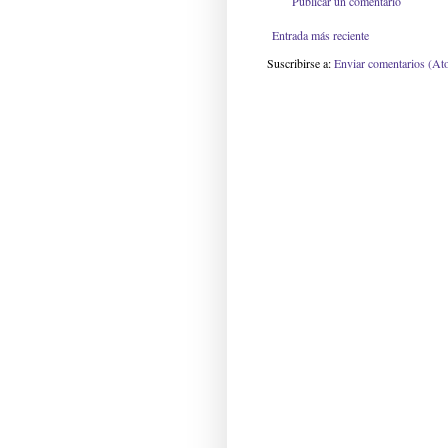
Publicar un comentario
Entrada más reciente
Suscribirse a:
Enviar comentarios (At