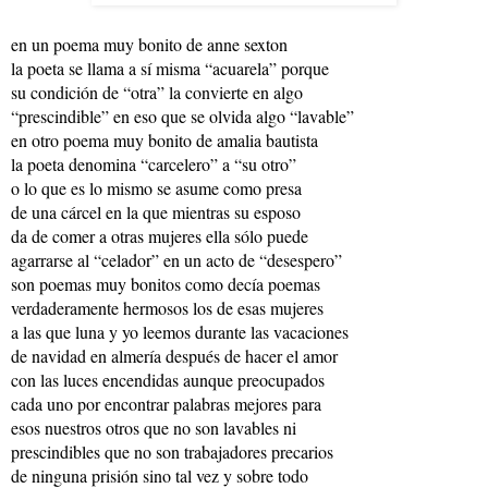
en un poema muy bonito de anne sexton
la poeta se llama a sí misma “acuarela” porque
su condición de “otra” la convierte en algo
“prescindible” en eso que se olvida algo “lavable”
en otro poema muy bonito de amalia bautista
la poeta denomina “carcelero” a “su otro”
o lo que es lo mismo se asume como presa
de una cárcel en la que mientras su esposo
da de comer a otras mujeres ella sólo puede
agarrarse al “celador” en un acto de “desespero”
son poemas muy bonitos como decía poemas
verdaderamente hermosos los de esas mujeres
a las que luna y yo leemos durante las vacaciones
de navidad en almería después de hacer el amor
con las luces encendidas aunque preocupados
cada uno por encontrar palabras mejores para
esos nuestros otros que no son lavables ni
prescindibles que no son trabajadores precarios
de ninguna prisión sino tal vez y sobre todo