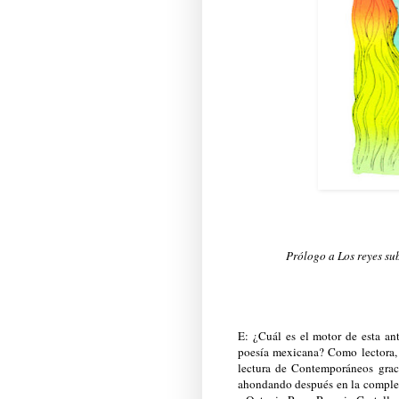
Prólogo a Los reyes su
E: ¿Cuál es el motor de esta an
poesía mexicana? Como lectora, 
lectura de Contemporáneos grac
ahondando después en la completa