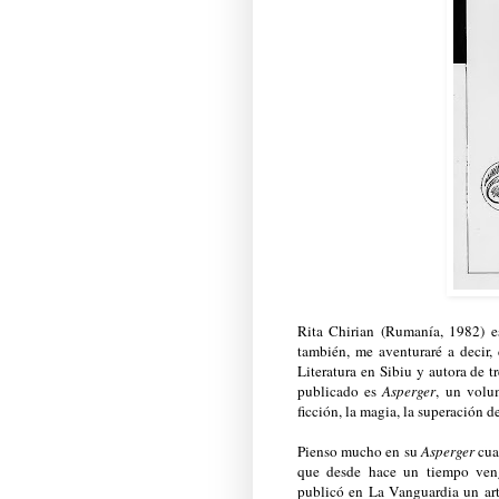
Rita Chirian (Rumanía, 1982) e
también, me aventuraré a decir,
Literatura en Sibiu y autora de 
publicado es
Asperger
, un volu
ficción, la magia, la superación de
Pienso mucho en su
Asperger
cuan
que desde hace un tiempo ven
publicó en La Vanguardia un art