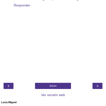
Responder
‹
›
Inicio
Ver versión web
Luna Miguel