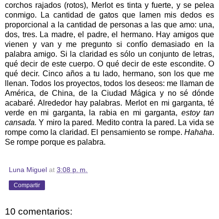
corchos rajados (rotos), Merlot es tinta y fuerte, y se pelea
conmigo. La cantidad de gatos que lamen mis dedos es
proporcional a la cantidad de personas a las que amo: una,
dos, tres. La madre, el padre, el hermano. Hay amigos que
vienen y van y me pregunto si confío demasiado en la
palabra amigo. Si la claridad es sólo un conjunto de letras,
qué decir de este cuerpo. O qué decir de este escondite. O
qué decir. Cinco años a tu lado, hermano, son los que me
llenan. Todos los proyectos, todos los deseos: me llaman de
América, de China, de la Ciudad Mágica y no sé dónde
acabaré. Alrededor hay palabras. Merlot en mi garganta, té
verde en mi garganta, la rabia en mi garganta,
estoy tan
cansada.
Y miro la pared. Medito contra la pared. La vida se
rompe como la claridad. El pensamiento se rompe.
Hahaha
.
Se rompe porque es palabra.
Luna Miguel
at
3:08 p. m.
Compartir
10 comentarios: