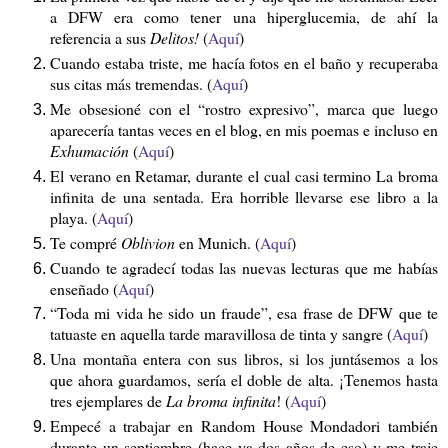
a DFW era como tener una hiperglucemia, de ahí la
referencia a sus
Delitos!
(
Aquí
)
Cuando estaba triste, me hacía fotos en el baño y recuperaba
sus citas más tremendas. (
Aquí
)
Me obsesioné con el “rostro expresivo”, marca que luego
aparecería tantas veces en el blog, en mis poemas e incluso en
Exhumación
(
Aquí
)
El verano en Retamar, durante el cual casi termino La broma
infinita de una sentada. Era horrible llevarse ese libro a la
playa. (
Aquí
)
Te compré
Oblivion
en Munich. (
Aquí
)
Cuando te agradecí todas las nuevas lecturas que me habías
enseñado (
Aquí
)
“Toda mi vida he sido un fraude”, esa frase de DFW que te
tatuaste en aquella tarde maravillosa de tinta y sangre (
Aquí
)
Una montaña entera con sus libros, si los juntásemos a los
que ahora guardamos, sería el doble de alta. ¡Tenemos hasta
tres ejemplares de
La broma infinita
! (
Aquí
)
Empecé a trabajar en Random House Mondadori también
durante un septiembre (hace ya dos años de eso) y me traje