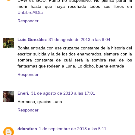
DFW es GOD. Punto no suspensivo. No pienso parar ni
morir hasta que haya reseñado todos sus libros en
UnLibroAlDía
Responder
Luis González
31 de agosto de 2013 a las 8:04
Bonita entrada con ese cruzarse constante de la historia del
escritor suicida y la de los dos enamorados, siempre con la
sombra constante de cuál será la sombra real de los
fantasmas que rodean a Luna. Lo dicho, buena entrada
Responder
Eneri.
31 de agosto de 2013 a las 17:01
Hermoso, gracias Luna.
Responder
ddandres
1 de septiembre de 2013 a las 5:11