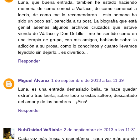
Luna, que buena entrada, también he estado haciendo
memoria de como conocí a Wallace, de como comencé a
leerlo, de como me lo recomendaron... esta semana ha
sido un poco así, parecida a tu post. La biografía que está
genial ademas algunos archivos cruzados que estuve
viendo de Wallace y Don DeLillo... me he sentido como en
una terapia de grupo, con mis amigos, hablando sobre la
adicción a su prosa, como lo conocimos y cuanto llevamos
leyedolo sin dejarlo... es divertido...
Responder
Miguel Álvarez
1 de septiembre de 2013 a las 11:39
Luna, es una entrada demasiado bella, te hace quedar
extraño tras leerla, sobre todo si estás soltero, descantado
del amor y de los hombres... ¡Ains!
Responder
NubOsidad VaRiable
2 de septiembre de 2013 a las 11:31
Cada vez màs fresca y espontánea , cada vez más grande