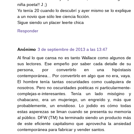
niña poeta!! J ;)
Yo tenía 20 cuando lo descubrí y ayer mismo se lo explique
a un novio que sólo lee ciencia ficción.
Sigue siendo un placer leerte chica
Responder
Anónimo
3 de septiembre de 2013 a las 13:47
Al final lo que cansa no es tanto Wallace como algunos de
sus lectores. Ese empeño por saber cada detalle de su
persona, por convertirlo en una hipóstasis
contemporánea... Por convertirlo en algo que no era, vaya.
El hombre tenía tantas oscuridades como cualquiera de
nosotros. Pero no oscuridades poéticas ni particularmente-
complejas-e-interesantes. Tenía un lado misógino y
chabacano, era un mujeriego, un engreído y, más que
probablemente, un envidioso. Lo jodido es cómo todas
estas asperezas se liman cuando se presenta su memoria
al público. DFW (TM) ha terminado siendo un producto más
de este eficiente capitalismo que aprovecha la ansiedad
contemporánea para fabricar y vender santos.