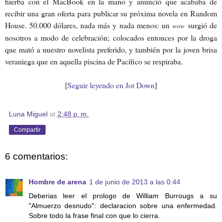
hierba con el MacBook en la mano y anunció que acababa de
recibir una gran oferta para publicar su próxima novela en Random
House. 50.000 dólares, nada más y nada menos: un
surgió de
wow
nosotros a modo de celebración; colocados entonces por la droga
que mató a nuestro novelista preferido, y también por la joven brisa
veraniega que en aquella piscina de Pacífico se respiraba.
[
Seguir leyendo en Jot Down
]
Luna Miguel
at
2:48 p. m.
Compartir
6 comentarios:
Hombre de arena
1 de junio de 2013 a las 0:44
Deberias leer el prologo de William Burrougs a su
"Almuerzo desnudo": declaracion sobre una enfermedad.
Sobre todo la frase final con que lo cierra.