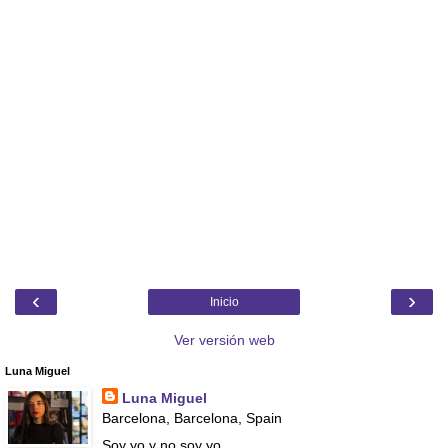
‹
›
Inicio
Ver versión web
Luna Miguel
Luna Miguel
Barcelona, Barcelona, Spain
Soy yo y no soy yo.