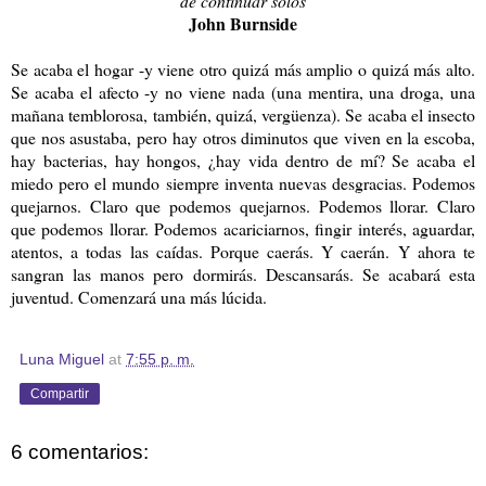
de continuar solos
John Burnside
Se acaba el hogar -y viene otro quizá más amplio o quizá más alto.
Se acaba el afecto -y no viene nada (una mentira, una droga, una
mañana temblorosa, también, quizá, vergüenza). Se acaba el insecto
que nos asustaba, pero hay otros diminutos que viven en la escoba,
hay bacterias, hay hongos, ¿hay vida dentro de mí? Se acaba el
miedo pero el mundo siempre inventa nuevas desgracias. Podemos
quejarnos. Claro que podemos quejarnos. Podemos llorar. Claro
que podemos llorar. Podemos acariciarnos, fingir interés, aguardar,
atentos, a todas las caídas. Porque caerás. Y caerán. Y ahora te
sangran las manos pero dormirás. Descansarás. Se acabará esta
juventud. Comenzará una más lúcida.
Luna Miguel
at
7:55 p. m.
Compartir
6 comentarios: