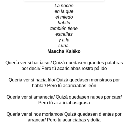
La noche
en la que
el miedo
habita
también tiene
estrellas
y a la
Luna.
Mascha Kaléko
Quería ver si hacía sol/ Quizá quedasen grandes palabras
por decir/ Pero tú acariciabas rostro pálido
Quería ver si hacía frío/ Quizá quedasen monstruos por
hablar/ Pero tú acariciabas león
Quería ver si amanecía/ Quizá quedasen nubes por caer/
Pero tú acariciabas grasa
Quería ver si nos moríamos/ Quizá quedasen dientes por
arrancar/ Pero tú acariciabas y dolía