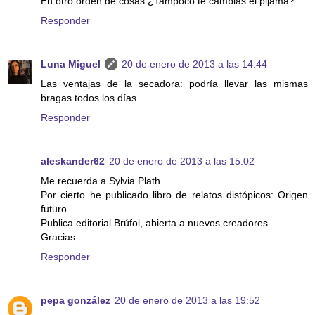
En otro orden de cosas ¿Tampoco te cambias el pijama?
Responder
Luna Miguel
20 de enero de 2013 a las 14:44
Las ventajas de la secadora: podría llevar las mismas
bragas todos los días.
Responder
aleskander62
20 de enero de 2013 a las 15:02
Me recuerda a Sylvia Plath.
Por cierto he publicado libro de relatos distópicos: Origen
futuro.
Publica editorial Brúfol, abierta a nuevos creadores.
Gracias.
Responder
pepa gonzález
20 de enero de 2013 a las 19:52