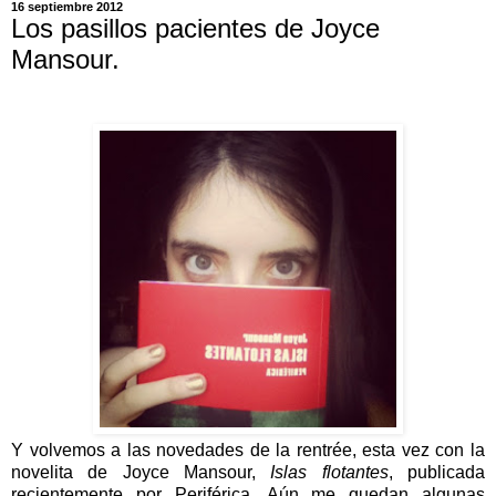
16 septiembre 2012
Los pasillos pacientes de Joyce
Mansour.
Y volvemos a las novedades de la rentrée, esta vez con la
novelita de Joyce Mansour,
Islas flotantes
, publicada
recientemente por Periférica. Aún me quedan algunas