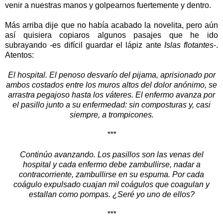
venir a nuestras manos y golpearnos fuertemente y dentro.
Más arriba dije que no había acabado la novelita, pero aún
así quisiera copiaros algunos pasajes que he ido
subrayando -es difícil guardar el lápiz ante
Islas flotantes
-.
Atentos:
El hospital. El penoso desvarío del pijama, aprisionado por
ambos costados entre los muros altos del dolor anónimo, se
arrastra pegajoso hasta los váteres. El enfermo avanza por
el pasillo junto a su enfermedad: sin composturas y, casi
siempre, a trompicones.
***
Continúo avanzando. Los pasillos son las venas del
hospital y cada enfermo debe zambullirse, nadar a
contracorriente, zambullirse en su espuma. Por cada
coágulo expulsado cuajan mil coágulos que coagulan y
estallan como pompas. ¿Seré yo uno de ellos?
***