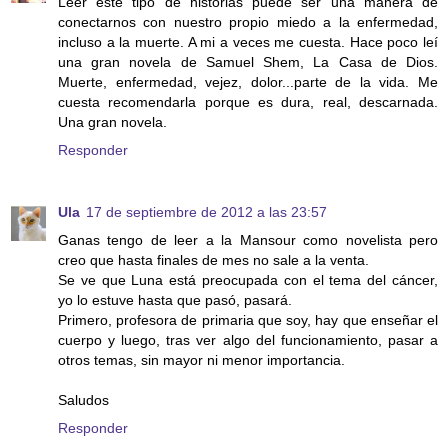
Leer este tipo de historias puede ser una manera de
conectarnos con nuestro propio miedo a la enfermedad,
incluso a la muerte. A mi a veces me cuesta. Hace poco leí
una gran novela de Samuel Shem, La Casa de Dios.
Muerte, enfermedad, vejez, dolor...parte de la vida. Me
cuesta recomendarla porque es dura, real, descarnada.
Una gran novela.
Responder
Ula
17 de septiembre de 2012 a las 23:57
Ganas tengo de leer a la Mansour como novelista pero
creo que hasta finales de mes no sale a la venta.
Se ve que Luna está preocupada con el tema del cáncer,
yo lo estuve hasta que pasó, pasará.
Primero, profesora de primaria que soy, hay que enseñar el
cuerpo y luego, tras ver algo del funcionamiento, pasar a
otros temas, sin mayor ni menor importancia.
Saludos
Responder