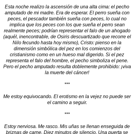
Esta noche realizo la ascensión de una alta cima: el pecho
amputado de mi madre. Era de esperar. El perro sueña con
peces, el pescador también sueña con peces, lo cual no
implica que los peces con los que sueña el perro sean
realmente peces; podrían representar el falo de un ahogado
(aquél, inencontrable, de Osiris descuartizado que recorre el
Nilo fecundo hasta hoy mismo), Cristo: pienso en la
dimensión simbólica del pez en los comienzos del
cristianismo como en un hueso mal digerido. Si el pez
representa el falo del hombre, el pecho simboliza el pene.
Pero el pecho amputado resulta doblemente prohibido: ¡viva
la muerte del cáncer!
***
Me estoy equivocando. El erotismo en la vejez no puede ser
el camino a seguir.
***
Estoy nerviosa. Me rasco. Mis uñas se llenan enseguida de
briznas de carne. Diez minutos de silencio. Una puerta se