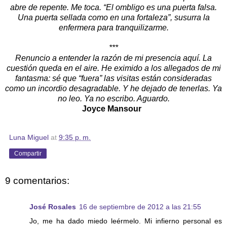
abre de repente. Me toca. “El ombligo es una puerta falsa.
Una puerta sellada como en una fortaleza”, susurra la
enfermera para tranquilizarme.
***
Renuncio a entender la razón de mi presencia aquí. La
cuestión queda en el aire. He eximido a los allegados de mi
fantasma: sé que “fuera” las visitas están consideradas
como un incordio desagradable. Y he dejado de tenerlas. Ya
no leo. Ya no escribo. Aguardo.
Joyce Mansour
Luna Miguel
at
9:35 p. m.
Compartir
9 comentarios:
José Rosales
16 de septiembre de 2012 a las 21:55
Jo, me ha dado miedo leérmelo. Mi infierno personal es