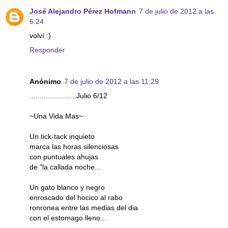
José Alejandro Pérez Hofmann
7 de julio de 2012 a las
6:24
volví :)
Responder
Anónimo
7 de julio de 2012 a las 11:29
.......................Julio 6/12
~Una Vida Mas~
Un tick-tack inquieto
marca las horas silenciosas
con puntuales ahujas
de "la callada noche...
Un gato blanco y negro
enroscado del hocico al rabo
ronronea entre las medias del dia
con el estomago lleno...