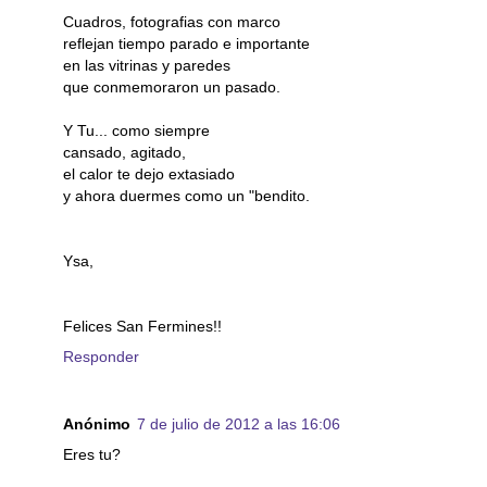
Cuadros, fotografias con marco
reflejan tiempo parado e importante
en las vitrinas y paredes
que conmemoraron un pasado.
Y Tu... como siempre
cansado, agitado,
el calor te dejo extasiado
y ahora duermes como un "bendito.
Ysa,
Felices San Fermines!!
Responder
Anónimo
7 de julio de 2012 a las 16:06
Eres tu?