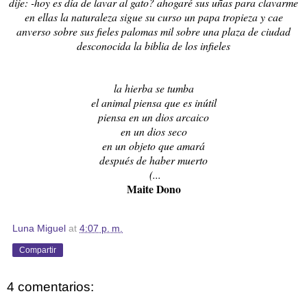
dije: -hoy es día de lavar al gato? ahogaré sus uñas para clavarme
en ellas la naturaleza sigue su curso un papa tropieza y cae
anverso sobre sus fieles palomas mil sobre una plaza de ciudad
desconocida la biblia de los infieles
la hierba se tumba
el animal piensa que es inútil
piensa en un dios arcaico
en un dios seco
en un objeto que amará
después de haber muerto
(...
Maite Dono
Luna Miguel
at
4:07 p. m.
Compartir
4 comentarios: