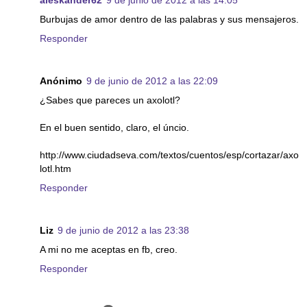
aleskander62
9 de junio de 2012 a las 14:05
Burbujas de amor dentro de las palabras y sus mensajeros.
Responder
Anónimo
9 de junio de 2012 a las 22:09
¿Sabes que pareces un axolotl?
En el buen sentido, claro, el úncio.
http://www.ciudadseva.com/textos/cuentos/esp/cortazar/axo
lotl.htm
Responder
Liz
9 de junio de 2012 a las 23:38
A mi no me aceptas en fb, creo.
Responder