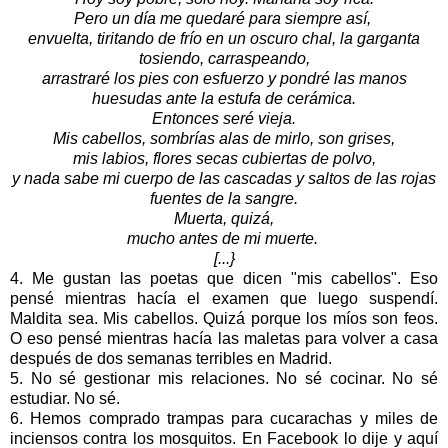
Pero un día me quedaré para siempre así,
envuelta, tiritando de frío en un oscuro chal, la garganta
tosiendo, carraspeando,
arrastraré los pies con esfuerzo y pondré las manos
huesudas ante la estufa de cerámica.
Entonces seré vieja.
Mis cabellos, sombrías alas de mirlo, son grises,
mis labios, flores secas cubiertas de polvo,
y nada sabe mi cuerpo de las cascadas y saltos de las rojas
fuentes de la sangre.
Muerta, quizá,
mucho antes de mi muerte.
[...}
4. Me gustan las poetas que dicen "mis cabellos". Eso
pensé mientras hacía el examen que luego suspendí.
Maldita sea. Mis cabellos. Quizá porque los míos son feos.
O eso pensé mientras hacía las maletas para volver a casa
después de dos semanas terribles en Madrid.
5. No sé gestionar mis relaciones. No sé cocinar. No sé
estudiar. No sé.
6. Hemos comprado trampas para cucarachas y miles de
inciensos contra los mosquitos. En Facebook lo dije y aquí