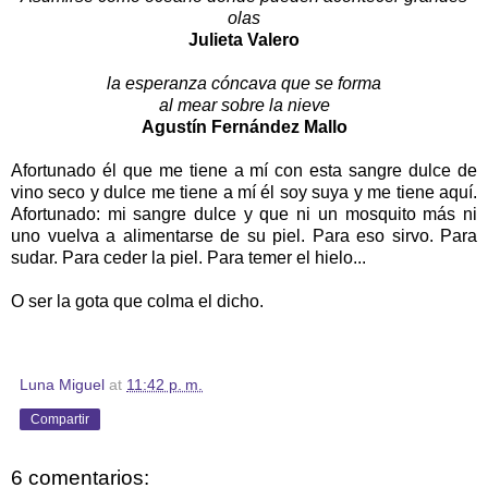
olas
Julieta Valero
la esperanza cóncava que se forma
al mear sobre la nieve
Agustín Fernández Mallo
Afortunado él que me tiene a mí con esta sangre dulce de
vino seco y dulce me tiene a mí él soy suya y me tiene aquí.
Afortunado: mi sangre dulce y que ni un mosquito más ni
uno vuelva a alimentarse de su piel. Para eso sirvo. Para
sudar. Para ceder la piel. Para temer el hielo...
O ser la gota que colma el dicho.
Luna Miguel
at
11:42 p. m.
Compartir
6 comentarios: