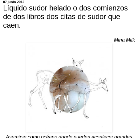
07 junio 2012
Líquido sudor helado o dos comienzos
de dos libros dos citas de sudor que
caen.
Mina Milk
Asumirse como océano donde pueden acontecer grandes