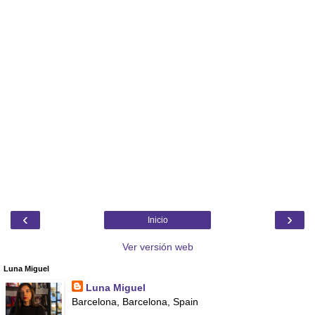
‹
›
Inicio
Ver versión web
Luna Miguel
Luna Miguel
Barcelona, Barcelona, Spain