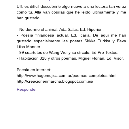
Uff, es difícil descubrirle algo nuevo a una lectora tan voraz
como tú. Allá van cosillas que he leído últimamente y me
han gustado:
- No duerme el animal. Ada Salas. Ed. Hiperión.
- Poesía finlandesa actual. Ed. Icaria. De aquí me han
gustado especialmente las poetas Sirkka Turkka y Eeva
Liisa Manner.
- 99 cuartetos de Wang Wei y su círculo. Ed Pre-Textos.
- Habitación 328 y otros poemas. Miguel Florián. Ed. Visor.
Poesía en internet:
http://www.hugomujica.com.ar/poemas-completos.html
http://creacionenmarcha.blogspot.com.es/
Responder