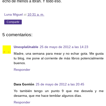
echo de menos a Ibrah. Y todo eso.
Luna Miguel
at
10:31 a. m.
Compartir
5 comentarios:
UnexplaUnable
25 de mayo de 2012 a las 14:23
Madre, una semana para mear y no echar gota. Me gusta
tu blog, me pone al corriente de más libros potencialmente
buenos.
Responder
Dara Gorrión
25 de mayo de 2012 a las 20:45
Yo también tengo un punto 9 que me desvela y me
desarma, que me hace temblar algunos días.
Responder