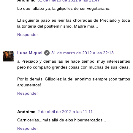
Anónimo
31 de marzo de 2012 a las 21:47
Lo que faltaba ya, la gilipollez de ser vegetariano.
El siguiente paso es leer las chorradas de Preciado y toda
la tontería del postfeminismo. Madre mía...
Responder
Luna Miguel
31 de marzo de 2012 a las 22:13
a Preciado y demás las leí hace tiempo, muy interesantes
pero no comparto grandes cosas con muchas de sus ideas.
Por lo demás. Gilipollez la del anónimo siempre ¡con tantos
argumentos!
Responder
Anónimo
2 de abril de 2012 a las 11:11
Carnicerías...más allá de elos hipermercados...
Responder