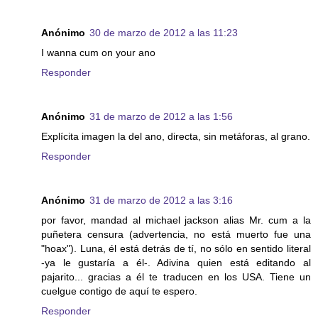
Anónimo
30 de marzo de 2012 a las 11:23
I wanna cum on your ano
Responder
Anónimo
31 de marzo de 2012 a las 1:56
Explícita imagen la del ano, directa, sin metáforas, al grano.
Responder
Anónimo
31 de marzo de 2012 a las 3:16
por favor, mandad al michael jackson alias Mr. cum a la
puñetera censura (advertencia, no está muerto fue una
"hoax"). Luna, él está detrás de tí, no sólo en sentido literal
-ya le gustaría a él-. Adivina quien está editando al
pajarito... gracias a él te traducen en los USA. Tiene un
cuelgue contigo de aquí te espero.
Responder