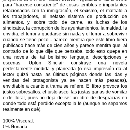
para "hacerse consciente" de cosas terribles e importantes
relacionadas con la inmigración, el sexismo, el maltrato a
los trabajadores, el nefasto sistema de producción de
alimentos, y, sobre todo, de carne, las luchas de los
sindicatos, la corrupción de los ayuntamientos, la maldad, la
envidia, el terror a quedarse sin nada y el terror a sobrevivir
cuando se tiene poco... parece mentira que este libro fuera
publicado hace más de cien años y parece mentira que, al
contrario de lo que dije que pensaba, todo esto quepa en
una novela de tal bellísimo lenguaje, descripciones y
escenas. Upton Sinclair construye una novela
perfectamente medida y planeada (o esa impresión da al
lector quizá hasta las últimas páginas donde las idas y
venidas del protagonista ya se hacen más pesadas),
envidiable a cuanto a trama se refiere. El libro provoca los
justos sobresaltos, el justo asco, las justas ganas de vomitar
o de llorar, pues no deja de ser un libro de desgracias en
donde todo está perdido excepto la fe (aunque no sepamos
realmente en qué).
100% Visceral.
0% Ñoñada