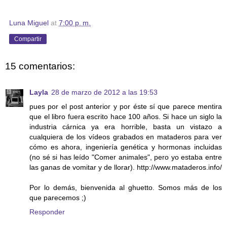
Luna Miguel
at
7:00 p. m.
Compartir
15 comentarios:
Layla
28 de marzo de 2012 a las 19:53
pues por el post anterior y por éste sí que parece mentira
que el libro fuera escrito hace 100 años. Si hace un siglo la
industria cárnica ya era horrible, basta un vistazo a
cualquiera de los vídeos grabados en mataderos para ver
cómo es ahora, ingeniería genética y hormonas incluidas
(no sé si has leído "Comer animales", pero yo estaba entre
las ganas de vomitar y de llorar). http://www.mataderos.info/
Por lo demás, bienvenida al ghuetto. Somos más de los
que parecemos ;)
Responder