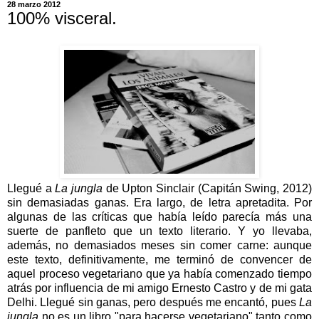
28 marzo 2012
100% visceral.
Llegué a
La jungla
de Upton Sinclair (Capitán Swing, 2012)
sin demasiadas ganas. Era largo, de letra apretadita. Por
algunas de las críticas que había leído parecía más una
suerte de panfleto que un texto literario. Y yo llevaba,
además, no demasiados meses sin comer carne: aunque
este texto, definitivamente, me terminó de convencer de
aquel proceso vegetariano que ya había comenzado tiempo
atrás por influencia de mi amigo Ernesto Castro y de mi gata
Delhi. Llegué sin ganas, pero después me encantó, pues
La
jungla
no es un libro "para hacerse vegetariano" tanto como