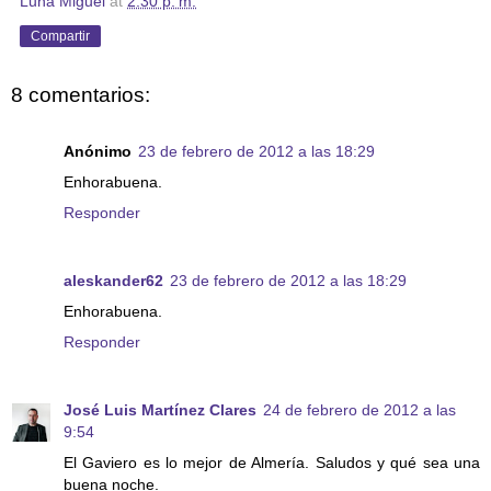
Luna Miguel
at
2:30 p. m.
Compartir
8 comentarios:
Anónimo
23 de febrero de 2012 a las 18:29
Enhorabuena.
Responder
aleskander62
23 de febrero de 2012 a las 18:29
Enhorabuena.
Responder
José Luis Martínez Clares
24 de febrero de 2012 a las
9:54
El Gaviero es lo mejor de Almería. Saludos y qué sea una
buena noche.