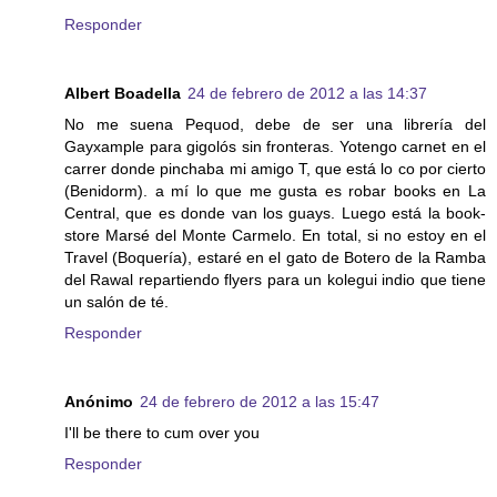
Responder
Albert Boadella
24 de febrero de 2012 a las 14:37
No me suena Pequod, debe de ser una librería del
Gayxample para gigolós sin fronteras. Yotengo carnet en el
carrer donde pinchaba mi amigo T, que está lo co por cierto
(Benidorm). a mí lo que me gusta es robar books en La
Central, que es donde van los guays. Luego está la book-
store Marsé del Monte Carmelo. En total, si no estoy en el
Travel (Boquería), estaré en el gato de Botero de la Ramba
del Rawal repartiendo flyers para un kolegui indio que tiene
un salón de té.
Responder
Anónimo
24 de febrero de 2012 a las 15:47
I'll be there to cum over you
Responder