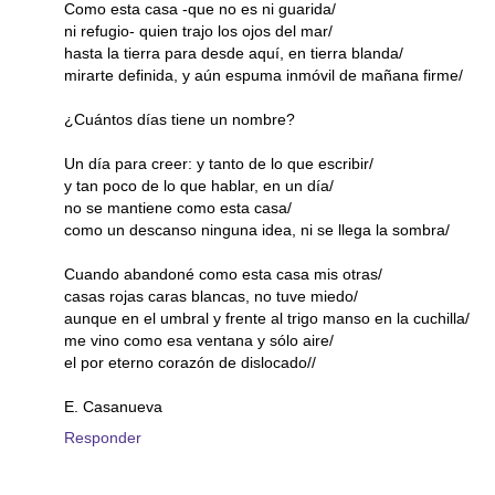
Como esta casa -que no es ni guarida/
ni refugio- quien trajo los ojos del mar/
hasta la tierra para desde aquí, en tierra blanda/
mirarte definida, y aún espuma inmóvil de mañana firme/
¿Cuántos días tiene un nombre?
Un día para creer: y tanto de lo que escribir/
y tan poco de lo que hablar, en un día/
no se mantiene como esta casa/
como un descanso ninguna idea, ni se llega la sombra/
Cuando abandoné como esta casa mis otras/
casas rojas caras blancas, no tuve miedo/
aunque en el umbral y frente al trigo manso en la cuchilla/
me vino como esa ventana y sólo aire/
el por eterno corazón de dislocado//
E. Casanueva
Responder