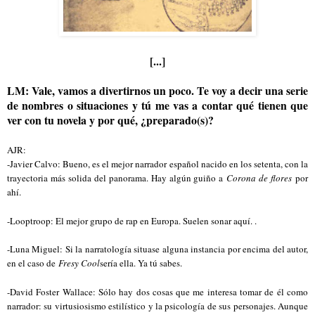
[...]
LM: Vale, vamos a divertirnos un poco. Te voy a decir una serie
de nombres o situaciones y tú me vas a contar qué tienen que
ver con tu novela y por qué, ¿preparado(s)?
AJR:
-Javier Calvo: Bueno, es el mejor narrador español nacido en los setenta, con la
trayectoria más solida del panorama. Hay algún guiño a
Corona de flores
por
ahí.
-Looptroop: El mejor grupo de rap en Europa. Suelen sonar aquí. .
-Luna Miguel: Si la narratología situase alguna instancia por encima del autor,
en el caso de
Fresy Cool
sería ella. Ya tú sabes.
-David Foster Wallace: Sólo hay dos cosas que me interesa tomar de él como
narrador: su virtusiosismo estilístico y la psicología de sus personajes. Aunque