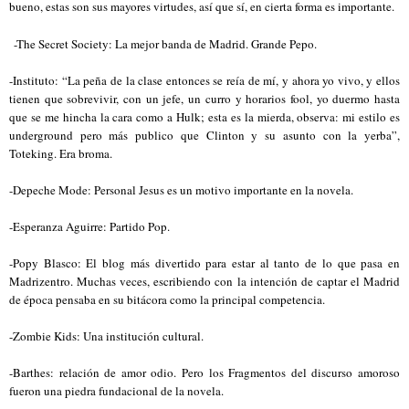
bueno, estas son sus mayores virtudes, así que sí, en cierta forma es importante.
-The Secret Society: La mejor banda de Madrid. Grande Pepo.
-Instituto: “La peña de la clase entonces se reía de mí, y ahora yo vivo, y ellos
tienen que sobrevivir, con un jefe, un curro y horarios fool, yo duermo hasta
que se me hincha la cara como a Hulk; esta es la mierda, observa: mi estilo es
underground pero más publico que Clinton y su asunto con la yerba”,
Toteking. Era broma.
-Depeche Mode: Personal Jesus es un motivo importante en la novela.
-Esperanza Aguirre: Partido Pop.
-Popy Blasco: El blog más divertido para estar al tanto de lo que pasa en
Madrizentro. Muchas veces, escribiendo con la intención de captar el Madrid
de época pensaba en su bitácora como la principal competencia.
-Zombie Kids: Una institución cultural.
-Barthes: relación de amor odio. Pero los Fragmentos del discurso amoroso
fueron una piedra fundacional de la novela.