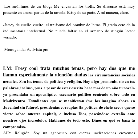
-Los anónimos de un blog: Me encantan los trolls. Su discurso está muy
presente en ambas partes de la novela. Estoy de su parte. A mi manera, claro.
-Jersey de cuello vuelto: el uniforme del hombre de letras. El grado cero de la
indumentaria intelectual. No puede faltar en el armario de ningún lector
versado.
-Monogamia: Activista pro.
LM: Fresy cool trata muchos temas, pero hay dos que me
llaman especialmente la atención dadas
las circunstancias sociales
actuales. Son los temas de política y religión. Hay algo premonitorio en tus
palabras, incluso, pues a pesar de estar escrita hace más de un año tu novela
ya presentaba un apocalíptico escenario político centrado sobre todo en
Madrizentro. Estudiantes que se manifiestan (me los imagino ahora en
Juventud sin futuro), presidentas corruptas (la política de chchs secos que se
vierte sobre nuestra capital), e incluso Dios, paseándose extraño ante
nuestros ojos incrédulos. Háblanos de todo esto. Dinos en qué se basa tu
compromiso.
AJR: Religión. Soy un agnóstico con ciertas inclinaciones creyentes