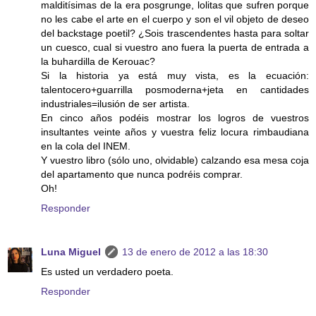
malditísimas de la era posgrunge, lolitas que sufren porque
no les cabe el arte en el cuerpo y son el vil objeto de deseo
del backstage poetil? ¿Sois trascendentes hasta para soltar
un cuesco, cual si vuestro ano fuera la puerta de entrada a
la buhardilla de Kerouac?
Si la historia ya está muy vista, es la ecuación:
talentocero+guarrilla posmoderna+jeta en cantidades
industriales=ilusión de ser artista.
En cinco años podéis mostrar los logros de vuestros
insultantes veinte años y vuestra feliz locura rimbaudiana
en la cola del INEM.
Y vuestro libro (sólo uno, olvidable) calzando esa mesa coja
del apartamento que nunca podréis comprar.
Oh!
Responder
Luna Miguel
13 de enero de 2012 a las 18:30
Es usted un verdadero poeta.
Responder