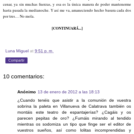
cenar, ya sin muchas fuerzas, y esa es la única manera de poder mantenerme
hasta pasada la medianoche. Y así me va, amaneciendo hecho basura cada dos
por tres… No mola.
[CONTINUARÁ...]
Luna Miguel
at
9:51 p. m.
Compartir
10 comentarios:
Anónimo
13 de enero de 2012 a las 18:13
¿Cuando tenéis que asistir a la comunión de vuestra
sobrina la paleta en Villanueva de Calatrava también os
montáis este teatro de espantajerías? ¿Cagáis y os
parecen pepitas de oro? ¿Fumáis mirando al tendido
mientras os sodomiza un tipo que finge ser el editor de
vuestros sueños, así como lolitas incomprendidas y