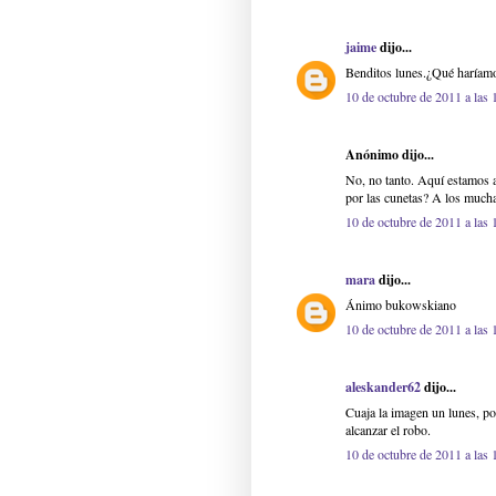
jaime
dijo...
Benditos lunes.¿Qué haríamo
10 de octubre de 2011 a las 
Anónimo dijo...
No, no tanto. Aquí estamos a
por las cunetas? A los much
10 de octubre de 2011 a las 
mara
dijo...
Ánimo bukowskiano
10 de octubre de 2011 a las 
aleskander62
dijo...
Cuaja la imagen un lunes, po
alcanzar el robo.
10 de octubre de 2011 a las 