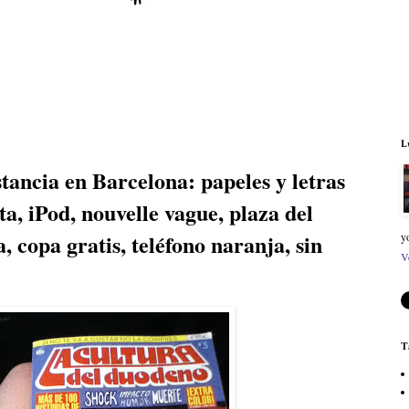
L
ancia en Barcelona: papeles y letras
ta, iPod, nouvelle vague, plaza del
 copa gratis, teléfono naranja, sin
y
V
T