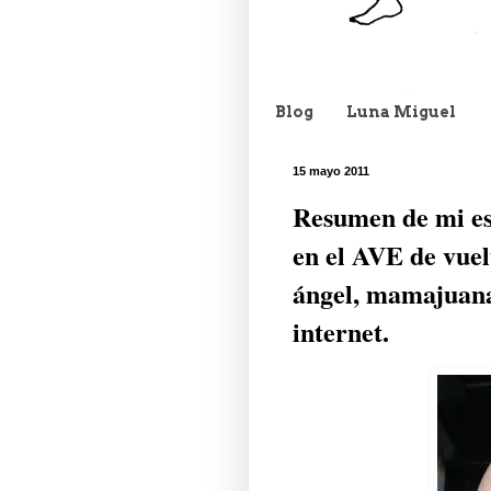
Blog
Luna Miguel
15 mayo 2011
Resumen de mi est
en el AVE de vuel
ángel, mamajuana,
internet.