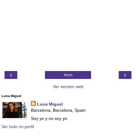
‹
›
Inicio
Ver versión web
Luna Miguel
Luna Miguel
Barcelona, Barcelona, Spain
Soy yo y no soy yo.
Ver todo mi perfil