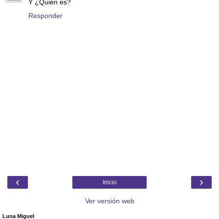
Y ¿Quién es?
Responder
‹
›
Inicio
Ver versión web
Luna Miguel