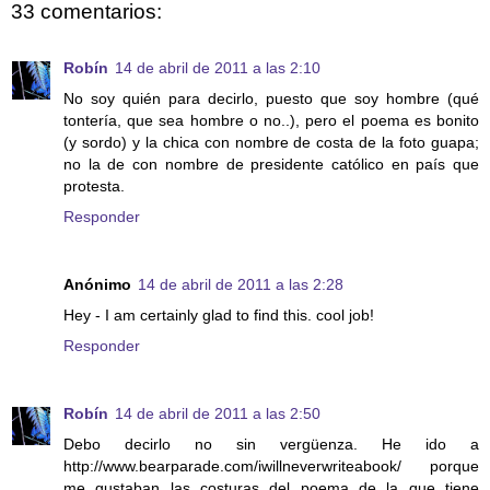
33 comentarios:
Robín
14 de abril de 2011 a las 2:10
No soy quién para decirlo, puesto que soy hombre (qué
tontería, que sea hombre o no..), pero el poema es bonito
(y sordo) y la chica con nombre de costa de la foto guapa;
no la de con nombre de presidente católico en país que
protesta.
Responder
Anónimo
14 de abril de 2011 a las 2:28
Hey - I am certainly glad to find this. cool job!
Responder
Robín
14 de abril de 2011 a las 2:50
Debo decirlo no sin vergüenza. He ido a
http://www.bearparade.com/iwillneverwriteabook/ porque
me gustaban las costuras del poema de la que tiene