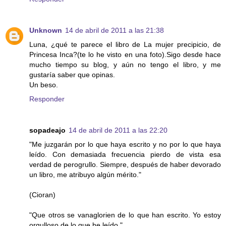
Unknown
14 de abril de 2011 a las 21:38
Luna, ¿qué te parece el libro de La mujer precipicio, de
Princesa Inca?(te lo he visto en una foto).Sigo desde hace
mucho tiempo su blog, y aún no tengo el libro, y me
gustaría saber que opinas.
Un beso.
Responder
sopadeajo
14 de abril de 2011 a las 22:20
"Me juzgarán por lo que haya escrito y no por lo que haya
leído. Con demasiada frecuencia pierdo de vista esa
verdad de perogrullo. Siempre, después de haber devorado
un libro, me atribuyo algún mérito."
(Cioran)
"Que otros se vanaglorien de lo que han escrito. Yo estoy
orgulloso de lo que he leído."