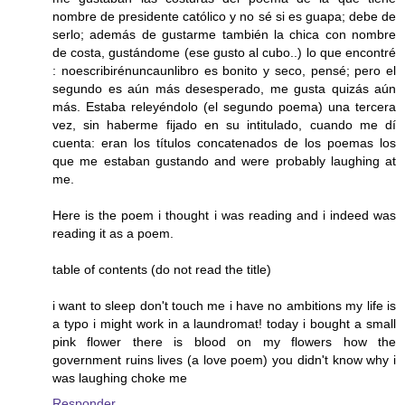
nombre de presidente católico y no sé si es guapa; debe de
serlo; además de gustarme también la chica con nombre
de costa, gustándome (ese gusto al cubo..) lo que encontré
: noescribirénuncaunlibro es bonito y seco, pensé; pero el
segundo es aún más desesperado, me gusta quizás aún
más. Estaba releyéndolo (el segundo poema) una tercera
vez, sin haberme fijado en su intitulado, cuando me dí
cuenta: eran los títulos concatenados de los poemas los
que me estaban gustando and were probably laughing at
me.
Here is the poem i thought i was reading and i indeed was
reading it as a poem.
table of contents (do not read the title)
i want to sleep don't touch me i have no ambitions my life is
a typo i might work in a laundromat! today i bought a small
pink flower there is blood on my flowers how the
government ruins lives (a love poem) you didn't know why i
was laughing choke me
Responder