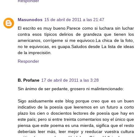
Responder
Masunodos
15 de abril de 2011 a las 21:47
El escrito es muy bueno.Parece como si luchara sin luchar
contra esos típicos delirios de grandeza que tienen los
americanos, corrígeme si me equivoco.La chica de la foto,
no te equivocas, es guapa.Saludos desde La lista de ideas
de la imprecisión.
Responder
B. Profane
17 de abril de 2011 a las 3:28
Sin ánimo de ser pedante, grosero ni malintencionado:
Sigo asiduamente este blog porque creo que es un buen
indicativo de la poesía que leeremos en un futuro a corto
plazo los cien o doscientos lectores de poesía que hay en
este país; pero si entre treinta comentarios soy el único que
piensa que este poema es una mierda, sigifica que el resto
deberíais leer más, leer mejor y reeducar vuestra cultura