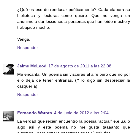
¿Qué es eso de reeducar poéticamente? Cada elabora su
biblioteca y lecturas como quiere. Que no venga un
anónimo a dar lecciones a personas que han leído mucho y
trabajado mucho.
Venga.
Responder
Jaime McLeod
17 de agosto de 2011 a las 22:08
Me encanta. Un poema sin vísceras al aire pero que no por
ello deja de tener entrañas. (Y lo digo sin despreciar la
casquería).
Responder
Fernando Waroto
4 de junio de 2012 a las 2:04
La verdad que recién encuentro la poesía "actual" e.e.u.u o
algo asi y este poema no me gusta taaaanto que
digamos...pero espero encontrar otros : ) saludos.