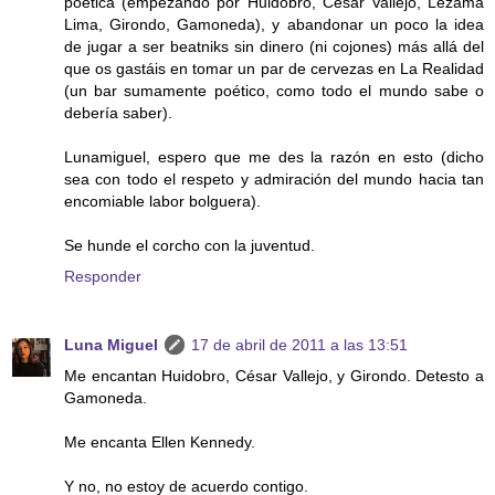
poética (empezando por Huidobro, César Vallejo, Lezama
Lima, Girondo, Gamoneda), y abandonar un poco la idea
de jugar a ser beatniks sin dinero (ni cojones) más allá del
que os gastáis en tomar un par de cervezas en La Realidad
(un bar sumamente poético, como todo el mundo sabe o
debería saber).
Lunamiguel, espero que me des la razón en esto (dicho
sea con todo el respeto y admiración del mundo hacia tan
encomiable labor bolguera).
Se hunde el corcho con la juventud.
Responder
Luna Miguel
17 de abril de 2011 a las 13:51
Me encantan Huidobro, César Vallejo, y Girondo. Detesto a
Gamoneda.
Me encanta Ellen Kennedy.
Y no, no estoy de acuerdo contigo.