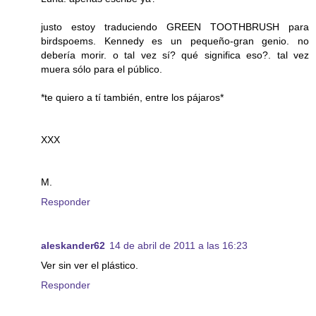
justo estoy traduciendo GREEN TOOTHBRUSH para
birdspoems. Kennedy es un pequeño-gran genio. no
debería morir. o tal vez sí? qué significa eso?. tal vez
muera sólo para el público.
*te quiero a tí también, entre los pájaros*
XXX
M.
Responder
aleskander62
14 de abril de 2011 a las 16:23
Ver sin ver el plástico.
Responder