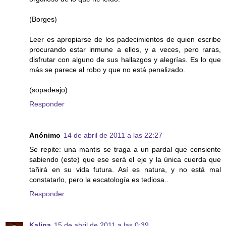
(Borges)
Leer es apropiarse de los padecimientos de quien escribe
procurando estar inmune a ellos, y a veces, pero raras,
disfrutar con alguno de sus hallazgos y alegrías. Es lo que
más se parece al robo y que no está penalizado.
(sopadeajo)
Responder
Anónimo
14 de abril de 2011 a las 22:27
Se repite: una mantis se traga a un pardal que consiente
sabiendo (este) que ese será el eje y la única cuerda que
tañirá en su vida futura. Así es natura, y no está mal
constatarlo, pero la escatología es tediosa..
Responder
Kalina
15 de abril de 2011 a las 0:39