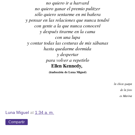
no quiero ir a harvard
no quiero ganar el premio pulitzer
sólo quiero sentarme en mi bañera
y pensar en las relaciones que nunca tendré
con gente a la que nunca conoceré
y después tirarme en la cama
con una lupa
y contar todas las costuras de mis sábanas
hasta quedarme dormida
y despertar
para volver a repetirlo
Ellen Kennedy,
(traducción de Luna Miguel)
la chica guapa
de la foto
es Marina
Luna Miguel
at
1:34 a. m.
Compartir