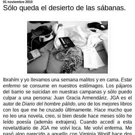
01 noviembre 2010
Sólo queda el desierto de las sábanas.
Ibrahím y yo llevamos una semana malitos y en cama.
Estar
enfermo
se consume en nuestros estómagos. Los pájaros
del barrio se suicidan en nuestras campanas y sólo puedo
culpar a una persona: Juan Gracia Armendáriz. JGA es el
autor de
Diario del hombre pálido
, uno de los mejores libros
con los que me he cruzado últimamente. Hace mucho que
no leo una novela, creo, si bien desde hace meses sólo he
leído poesía (además extrajera). Cuando accedí a esta
novela/diario de JGA me volví loca. Me volví enferma. Me
pasó algo parecido a aquello con Virginia Woolf hace dos