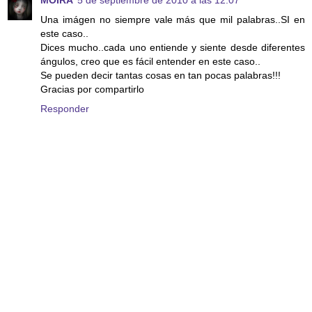
MOIRA
5 de septiembre de 2010 a las 12:07
Una imágen no siempre vale más que mil palabras..SI en
este caso..
Dices mucho..cada uno entiende y siente desde diferentes
ángulos, creo que es fácil entender en este caso..
Se pueden decir tantas cosas en tan pocas palabras!!!
Gracias por compartirlo
Responder