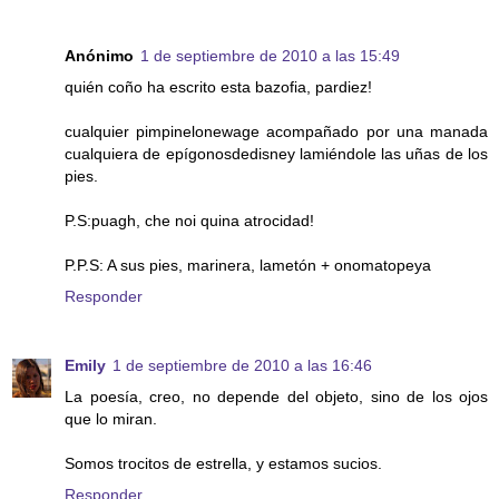
Anónimo
1 de septiembre de 2010 a las 15:49
quién coño ha escrito esta bazofia, pardiez!
cualquier pimpinelonewage acompañado por una manada
cualquiera de epígonosdedisney lamiéndole las uñas de los
pies.
P.S:puagh, che noi quina atrocidad!
P.P.S: A sus pies, marinera, lametón + onomatopeya
Responder
Emily
1 de septiembre de 2010 a las 16:46
La poesía, creo, no depende del objeto, sino de los ojos
que lo miran.
Somos trocitos de estrella, y estamos sucios.
Responder