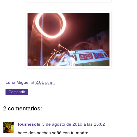
Luna Miguel
at
2:01 p. m.
Compartir
2 comentarios:
tournesols
3 de agosto de 2010 a las 15:02
hace dos noches soñé con tu madre.