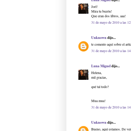
Jorl!
Mira tu buzón!
Que eran dos libros, aaa!
31 de mayo de 2010 a las 12
Unknown
dijo...
te comento aquí sobre el art
31 de mayo de 2010 a las 14
Luna Miguel
dijo...
Helena,
mil gracias,
qué tal todo?
Mua mua!
31 de mayo de 2010 a las 14
Unknown
dijo...
Bueno, aquí estamos. De ver