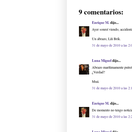
9 comentarios:
Enrique M.
dijo...
Ayer sonreí viendo, accident
Un abrazo, Lili Brik.
31 de mayo de 2010 a las 2:
Luna Miguel
dijo...
Abrazo marítimamente putref
¿Verdad?
Muá.
31 de mayo de 2010 a las 2:
Enrique M.
dijo...
De momento no tengo noticia
31 de mayo de 2010 a las 2:
Luna Miguel
dijo...