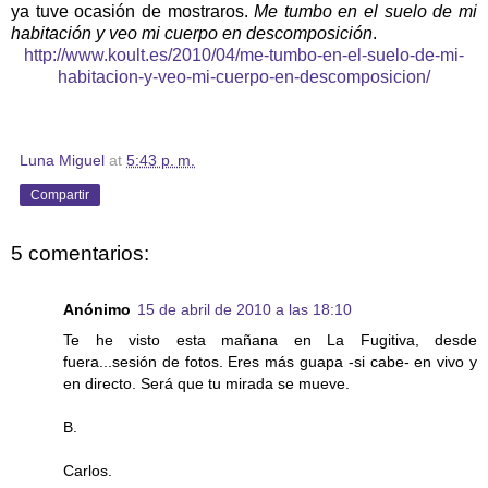
ya tuve ocasión de mostraros.
Me tumbo en el suelo de mi
habitación y veo mi cuerpo en descomposición
.
http://www.koult.es/2010/04/me-tumbo-en-el-suelo-de-mi-
habitacion-y-veo-mi-cuerpo-en-descomposicion/
Luna Miguel
at
5:43 p. m.
Compartir
5 comentarios:
Anónimo
15 de abril de 2010 a las 18:10
Te he visto esta mañana en La Fugitiva, desde
fuera...sesión de fotos. Eres más guapa -si cabe- en vivo y
en directo. Será que tu mirada se mueve.
B.
Carlos.