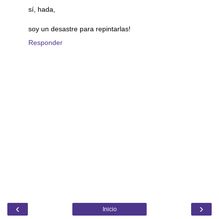
sí, hada,
soy un desastre para repintarlas!
Responder
‹
›
Inicio