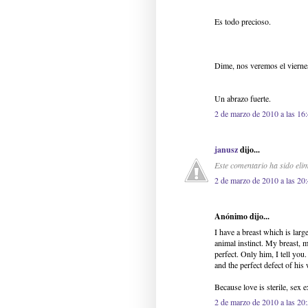
Es todo precioso.
Dime, nos veremos el vierne
Un abrazo fuerte.
2 de marzo de 2010 a las 16
janusz
dijo...
Este comentario ha sido elim
2 de marzo de 2010 a las 20
Anónimo dijo...
I have a breast which is large
animal instinct. My breast, m
perfect. Only him, I tell you
and the perfect defect of his 
Because love is sterile, sex e
2 de marzo de 2010 a las 20