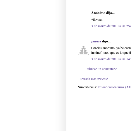
Anónimo dijo...
*tit=teat
3 de marzo de 2010 a las 2:
janusz
dijo...
Gracias anónimo, ya he corre
instinct" creo que es lo que 
3 de marzo de 2010 a las 14
Publicar un comentario
Entrada más reciente
Suscribirse a:
Enviar comentarios (At