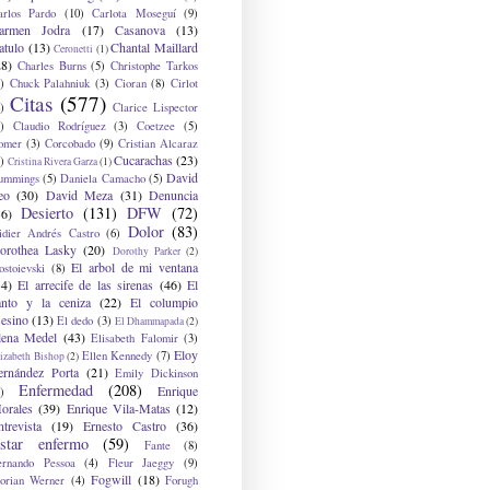
arlos Pardo
(10)
Carlota Moseguí
(9)
armen Jodra
(17)
Casanova
(13)
atulo
(13)
Chantal Maillard
Ceronetti
(1)
28)
Charles Burns
(5)
Christophe Tarkos
)
Chuck Palahniuk
(3)
Cioran
(8)
Cirlot
Citas
(577)
)
Clarice Lispector
)
Claudio Rodríguez
(3)
Coetzee
(5)
omer
(3)
Corcobado
(9)
Cristian Alcaraz
Cucarachas
(23)
)
Cristina Rivera Garza
(1)
David
ummings
(5)
Daniela Camacho
(5)
eo
(30)
David Meza
(31)
Denuncia
Desierto
(131)
DFW
(72)
36)
Dolor
(83)
idier Andrés Castro
(6)
orothea Lasky
(20)
Dorothy Parker
(2)
El arbol de mi ventana
ostoievski
(8)
34)
El arrecife de las sirenas
(46)
El
anto y la ceniza
(22)
El columpio
sesino
(13)
El dedo
(3)
El Dhammapada
(2)
lena Medel
(43)
Elisabeth Falomir
(3)
Eloy
Ellen Kennedy
(7)
izabeth Bishop
(2)
ernández Porta
(21)
Emily Dickinson
Enfermedad
(208)
Enrique
)
orales
(39)
Enrique Vila-Matas
(12)
ntrevista
(19)
Ernesto Castro
(36)
star enfermo
(59)
Fante
(8)
ernando Pessoa
(4)
Fleur Jaeggy
(9)
Fogwill
(18)
lorian Werner
(4)
Forugh