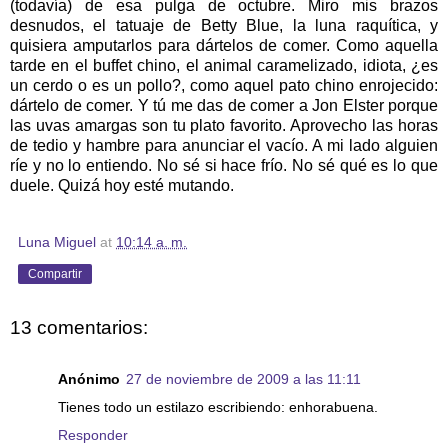
(todavía) de esa pulga de octubre. Miro mis brazos
desnudos, el tatuaje de Betty Blue, la luna raquítica, y
quisiera amputarlos para dártelos de comer. Como aquella
tarde en el buffet chino, el animal caramelizado, idiota, ¿es
un cerdo o es un pollo?, como aquel pato chino enrojecido:
dártelo de comer. Y tú me das de comer a Jon Elster porque
las uvas amargas son tu plato favorito. Aprovecho las horas
de tedio y hambre para anunciar el vacío. A mi lado alguien
ríe y no lo entiendo. No sé si hace frío. No sé qué es lo que
duele. Quizá hoy esté mutando.
Luna Miguel
at
10:14 a. m.
Compartir
13 comentarios:
Anónimo
27 de noviembre de 2009 a las 11:11
Tienes todo un estilazo escribiendo: enhorabuena.
Responder