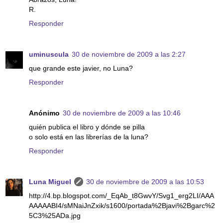
R.
Responder
uminuscula
30 de noviembre de 2009 a las 2:27
que grande este javier, no Luna?
Responder
Anónimo
30 de noviembre de 2009 a las 10:46
quién publica el libro y dónde se pilla
o solo está en las librerías de la luna?
Responder
Luna Miguel
30 de noviembre de 2009 a las 10:53
http://4.bp.blogspot.com/_EqAb_t8GwvY/Svg1_erg2LI/AAA
AAAAABI4/sMNaiJnZxik/s1600/portada%2Bjavi%2Bgarc%2
5C3%25ADa.jpg