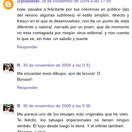
@jorjowski
28 de noviembre de 2009 a las 17:56
hola, pasaba a felicitarte por tus columnas en público (las
del verano algunas sublimes) el estilo simplón, directo y
fresco en el que te desenvuelves, nos da un punto de vista
diferente y natural, narrado por un joven, que de momento
no esta contagiada por ningún virus editorial, y nos cuenta
lo que ve, sin más. un saludo y suerte
Responder
R.
30 de noviembre de 2009 a las 0:31
Me encantan esos dibujos, son de locura! :D
Bonsoir!
Responder
R.
30 de noviembre de 2009 a las 0:36
Me parece uno de los tatuajes más originales que he visto.
Te felicito, los tatuajes impersonales no tienen ningún
sentido. El tuyo desde luego lo tiene. Y el infinite también.
Abrazos, Luna!