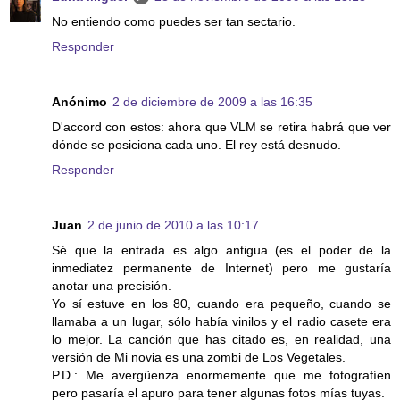
No entiendo como puedes ser tan sectario.
Responder
Anónimo
2 de diciembre de 2009 a las 16:35
D'accord con estos: ahora que VLM se retira habrá que ver
dónde se posiciona cada uno. El rey está desnudo.
Responder
Juan
2 de junio de 2010 a las 10:17
Sé que la entrada es algo antigua (es el poder de la
inmediatez permanente de Internet) pero me gustaría
anotar una precisión.
Yo sí estuve en los 80, cuando era pequeño, cuando se
llamaba a un lugar, sólo había vinilos y el radio casete era
lo mejor. La canción que has citado es, en realidad, una
versión de Mi novia es una zombi de Los Vegetales.
P.D.: Me avergüenza enormemente que me fotografíen
pero pasaría el apuro para tener algunas fotos mías tuyas.