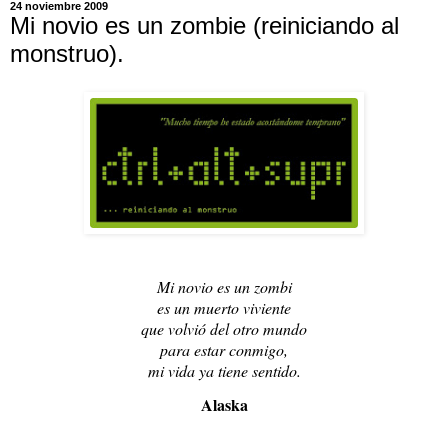
24 noviembre 2009
Mi novio es un zombie (reiniciando al
monstruo).
Mi novio es un zombi
es un muerto viviente
que volvió del otro mundo
para estar conmigo,
mi vida ya tiene sentido.
Alaska