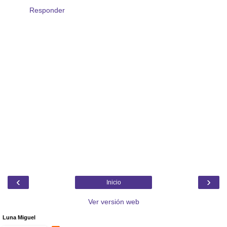
Responder
‹
›
Inicio
Ver versión web
Luna Miguel