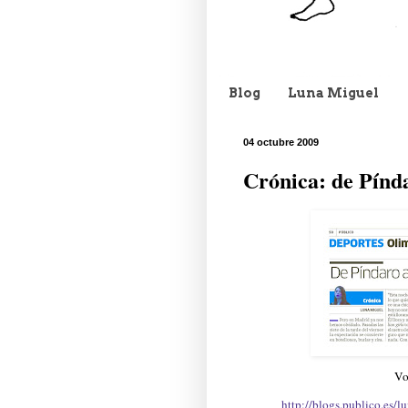
Blog
Luna Miguel
04 octubre 2009
Crónica: de Pínd
Vo
http://blogs.publico.es/