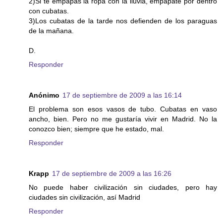
2)Si te empapas la ropa con la lluvia, empapate por dentro
con cubatas.
3)Los cubatas de la tarde nos defienden de los paraguas
de la mañana.
D.
Responder
Anónimo
17 de septiembre de 2009 a las 16:14
El problema son esos vasos de tubo. Cubatas en vaso
ancho, bien. Pero no me gustaría vivir en Madrid. No la
conozco bien; siempre que he estado, mal.
Responder
Krapp
17 de septiembre de 2009 a las 16:26
No puede haber civilización sin ciudades, pero hay
ciudades sin civilización, así Madrid
Responder