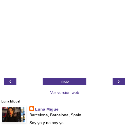
‹
›
Inicio
Ver versión web
Luna Miguel
Luna Miguel
Barcelona, Barcelona, Spain
Soy yo y no soy yo.