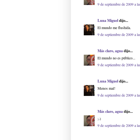
9 de septiembre de 2009 a la
Luna Miguel
dijo...
El mundo me flushida.
9 de septiembre de 2009 a la
Más claro, agua
dijo...
El mundo no es público...
9 de septiembre de 2009 a la
Luna Miguel
dijo...
Menos mal!
9 de septiembre de 2009 a la
Más claro, agua
dijo...
;-)
9 de septiembre de 2009 a la