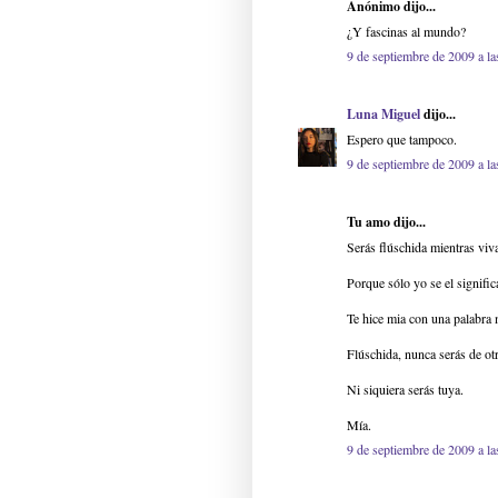
Anónimo dijo...
¿Y fascinas al mundo?
9 de septiembre de 2009 a la
Luna Miguel
dijo...
Espero que tampoco.
9 de septiembre de 2009 a la
Tu amo dijo...
Serás flúschida mientras viva
Porque sólo yo se el signific
Te hice mia con una palabra 
Flúschida, nunca serás de ot
Ni siquiera serás tuya.
Mía.
9 de septiembre de 2009 a la