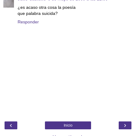
¿es acaso otra cosa la poesía
que palabra suicida?
Responder
‹
›
Inicio