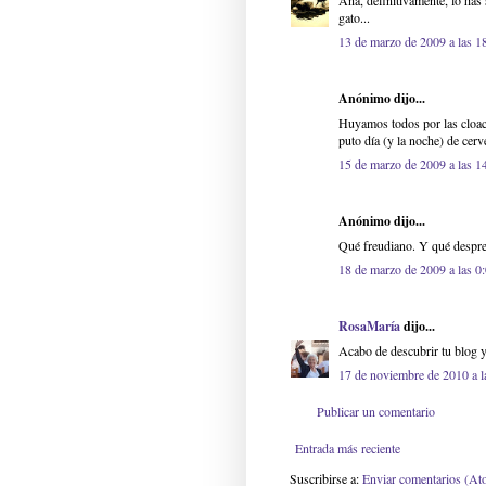
Ana, definitivamente, lo has
gato...
13 de marzo de 2009 a las 1
Anónimo dijo...
Huyamos todos por las cloaca
puto día (y la noche) de cerv
15 de marzo de 2009 a las 1
Anónimo dijo...
Qué freudiano. Y qué despren
18 de marzo de 2009 a las 0
RosaMaría
dijo...
Acabo de descubrir tu blog y
17 de noviembre de 2010 a l
Publicar un comentario
Entrada más reciente
Suscribirse a:
Enviar comentarios (At