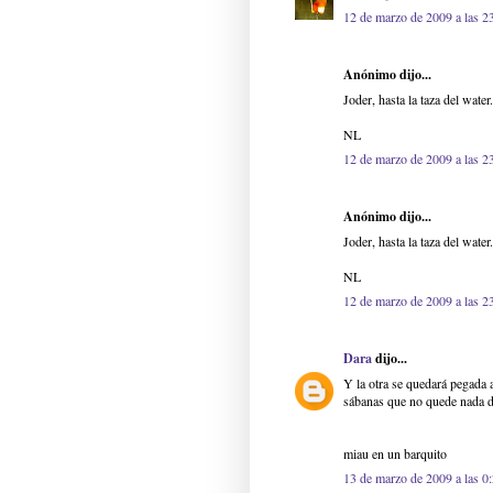
12 de marzo de 2009 a las 2
Anónimo dijo...
Joder, hasta la taza del water.
NL
12 de marzo de 2009 a las 2
Anónimo dijo...
Joder, hasta la taza del water.
NL
12 de marzo de 2009 a las 2
Dara
dijo...
Y la otra se quedará pegada 
sábanas que no quede nada de
miau en un barquito
13 de marzo de 2009 a las 0