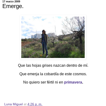
17 marzo 2009
Emerge.
Que las hojas grises nazcan dentro de mí.
Que
emerja
la cobardía de este cosmos.
No quiero ser fértil ni en
primavera
.
Luna Miguel
at
4:26 p. m.