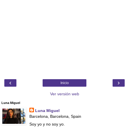
‹
›
Inicio
Ver versión web
Luna Miguel
Luna Miguel
Barcelona, Barcelona, Spain
Soy yo y no soy yo.