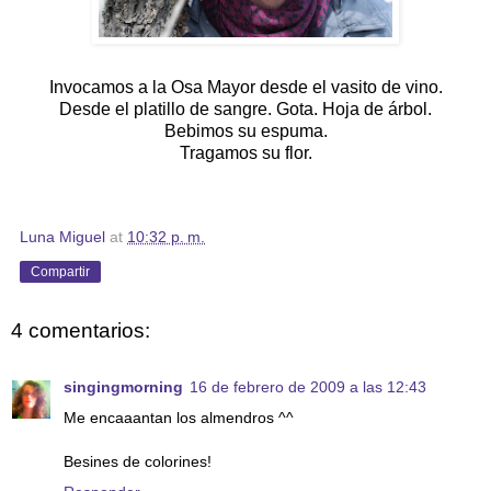
Invocamos a
la Osa
Mayor
desde el vasito de vino.
Desde el platillo de sangre. Gota. Hoja de árbol.
Bebimos su espuma.
Tragamos su flor.
Luna Miguel
at
10:32 p. m.
Compartir
4 comentarios:
singingmorning
16 de febrero de 2009 a las 12:43
Me encaaantan los almendros ^^
Besines de colorines!