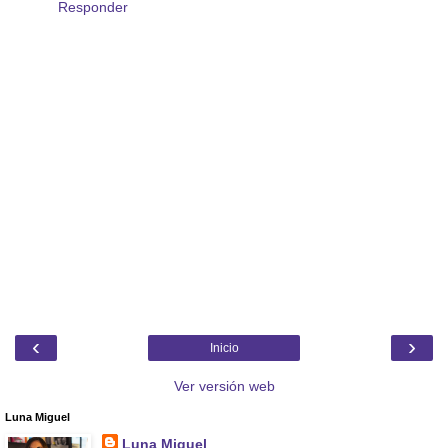
Responder
‹
›
Inicio
Ver versión web
Luna Miguel
Luna Miguel