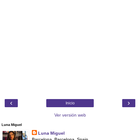
‹
›
Inicio
Ver versión web
Luna Miguel
Luna Miguel
Barcelona, Barcelona, Spain