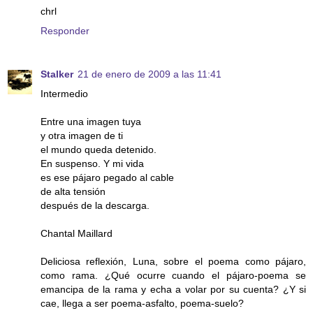
chrl
Responder
Stalker
21 de enero de 2009 a las 11:41
Intermedio
Entre una imagen tuya
y otra imagen de ti
el mundo queda detenido.
En suspenso. Y mi vida
es ese pájaro pegado al cable
de alta tensión
después de la descarga.
Chantal Maillard
Deliciosa reflexión, Luna, sobre el poema como pájaro,
como rama. ¿Qué ocurre cuando el pájaro-poema se
emancipa de la rama y echa a volar por su cuenta? ¿Y si
cae, llega a ser poema-asfalto, poema-suelo?