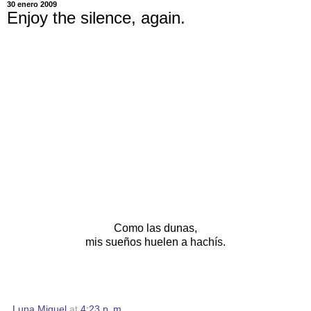
30 enero 2009
Enjoy the silence, again.
Como las dunas,
mis sueños huelen a hachís.
Luna Miguel
at
4:23 p. m.