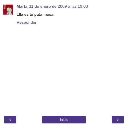
Marta
11 de enero de 2009 a las 19:03
Ella es tu puta musa.
Responder
‹
›
Inicio