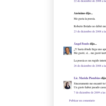
22 de diciembre de 2008 a la
Anónimo dijo...
Me gusta la poesía.
Roberto Bolaño no debió mo
23 de diciembre de 2008 a la
Ángel Fondo
dijo...
¿Y hasta dónde llega uno apr
Me gustó, sí... me gustó leert
La poesía es un rugido interi
26 de diciembre de 2008 a la
Lic. Mariela Piombino
dijo.
Sinceramente me encantó tu t
Un gusto haber pasado casua
7 de diciembre de 2009 a las
Publicar un comentario