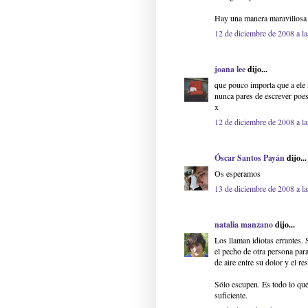
Hay una manera maravillosa e
12 de diciembre de 2008 a la
joana lee
dijo...
que pouco importa que a ele n
nunca pares de escrever poes
x
12 de diciembre de 2008 a la
Óscar Santos Payán
dijo...
Os esperamos
13 de diciembre de 2008 a la
natalia manzano
dijo...
Los llaman idiotas errantes.
el pecho de otra persona para
de aire entre su dolor y el re
Sólo escupen. Es todo lo que
suficiente.