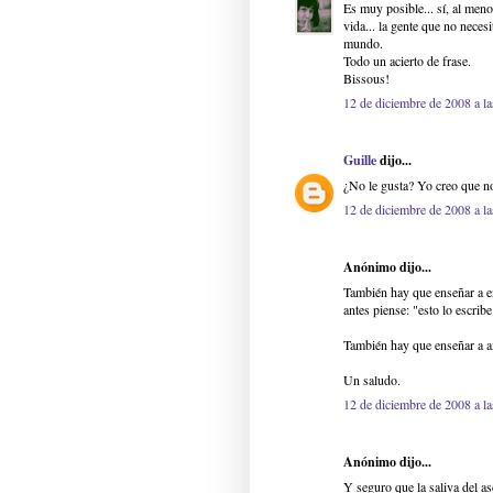
Es muy posible... sí, al men
vida... la gente que no nece
mundo.
Todo un acierto de frase.
Bissous!
12 de diciembre de 2008 a la
Guille
dijo...
¿No le gusta? Yo creo que no
12 de diciembre de 2008 a la
Anónimo dijo...
También hay que enseñar a en
antes piense: "esto lo escribe
También hay que enseñar a am
Un saludo.
12 de diciembre de 2008 a la
Anónimo dijo...
Y seguro que la saliva del as