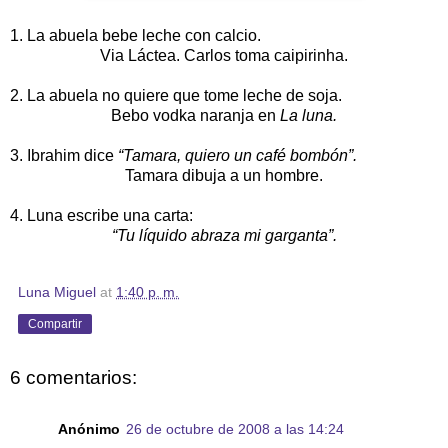
1. La abuela bebe leche con calcio.
Via Láctea. Carlos toma caipirinha.
2.
La abuela no quiere que tome leche de soja.
Bebo vodka naranja en
La luna.
3. Ibrahim dice
“Tamara, quiero un café bombón”.
Tamara dibuja a un hombre.
4. Luna escribe una carta:
“Tu líquido
abraza mi garganta”.
Luna Miguel
at
1:40 p. m.
Compartir
6 comentarios:
Anónimo
26 de octubre de 2008 a las 14:24