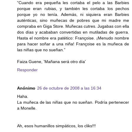
“Cuando era pequeña les cortaba el pelo a las Barbies
porque eran rubias, y también les cortaba los pechos
porque yo no tenía. Además, ni siquiera eran Barbies
auténticas, sino muñecas de pobres que mi madre me
compraba en Giga Store. Muñecas cutres. Jugabas con ella
dos días y acababan convertidas en mutiladas de guerra.
Hasta el nombre era patético: Françoise. ¡Menudo nombre
para hacer soñar a una niña! Françoise es la muñeca de
las niñas que no sueñan.”
Faiza Guene, 'Mañana será otro día'
Responder
Anónimo
26 de octubre de 2008 a las 16:34
Haha.
La muñeca de las niñas que no sueñan. Podría pertenecer
a Monelle.
Ah, esos humanillos simpáticos, los cliks!!!