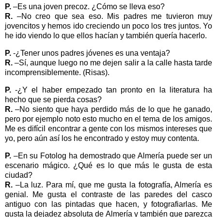
P.
–Es una joven precoz. ¿Cómo se lleva eso?
R.
–No creo que sea eso. Mis padres me tuvieron muy
jovencitos y hemos ido creciendo un poco los tres juntos. Yo
he ido viendo lo que ellos hacían y también quería hacerlo.
P.
-¿Tener unos padres jóvenes es una ventaja?
R.
–Sí, aunque luego no me dejen salir a la calle hasta tarde
incomprensiblemente. (Risas).
P.
-¿Y el haber empezado tan pronto en la literatura ha
hecho que se pierda cosas?
R.
–No siento que haya perdido más de lo que he ganado,
pero por ejemplo noto esto mucho en el tema de los amigos.
Me es difícil encontrar a gente con los mismos intereses que
yo, pero aún así los he encontrado y estoy muy contenta.
P.
–En su Fotolog ha demostrado que Almería puede ser un
escenario mágico. ¿Qué es lo que más le gusta de esta
ciudad?
R.
–La luz. Para mí, que me gusta la fotografía, Almería es
genial. Me gusta el contraste de las paredes del casco
antiguo con las pintadas que hacen, y fotografiarlas. Me
gusta la dejadez absoluta de Almería y también que parezca