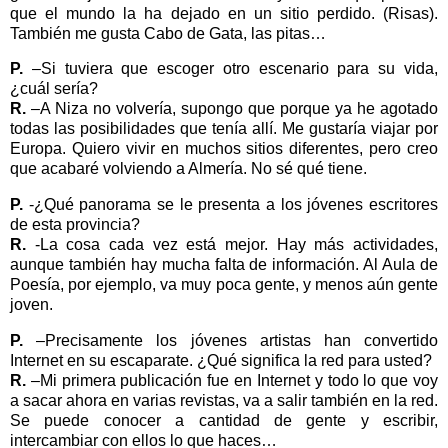
que el mundo la ha dejado en un sitio perdido. (Risas).
También me gusta Cabo de Gata, las pitas…
P.
–Si tuviera que escoger otro escenario para su vida,
¿cuál sería?
R.
–A Niza no volvería, supongo que porque ya he agotado
todas las posibilidades que tenía allí. Me gustaría viajar por
Europa. Quiero vivir en muchos sitios diferentes, pero creo
que acabaré volviendo a Almería. No sé qué tiene.
P.
-¿Qué panorama se le presenta a los jóvenes escritores
de esta provincia?
R.
-La cosa cada vez está mejor. Hay más actividades,
aunque también hay mucha falta de información. Al Aula de
Poesía, por ejemplo, va muy poca gente, y menos aún gente
joven.
P.
–Precisamente los jóvenes artistas han convertido
Internet en su escaparate. ¿Qué significa la red para usted?
R.
–Mi primera publicación fue en Internet y todo lo que voy
a sacar ahora en varias revistas, va a salir también en la red.
Se puede conocer a cantidad de gente y escribir,
intercambiar con ellos lo que haces…