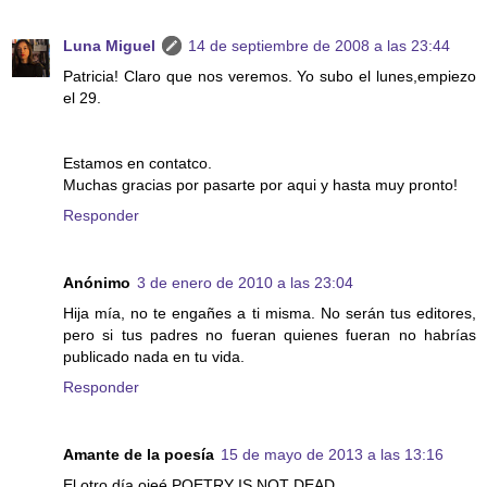
Luna Miguel
14 de septiembre de 2008 a las 23:44
Patricia! Claro que nos veremos. Yo subo el lunes,empiezo
el 29.
Estamos en contatco.
Muchas gracias por pasarte por aqui y hasta muy pronto!
Responder
Anónimo
3 de enero de 2010 a las 23:04
Hija mía, no te engañes a ti misma. No serán tus editores,
pero si tus padres no fueran quienes fueran no habrías
publicado nada en tu vida.
Responder
Amante de la poesía
15 de mayo de 2013 a las 13:16
El otro día ojeé POETRY IS NOT DEAD...