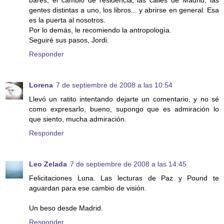
bares, el cambio de residencia, las calles de Madrid, las
gentes distintas a uno, los libros... y abrirse en general. Esa
es la puerta al nosotros.
Por lo demás, le recomiendo la antropología.
Seguiré sus pasos, Jordi.
Responder
Lorena
7 de septiembre de 2008 a las 10:54
Llevó un ratito intentando dejarte un comentario, y no sé
como expresarlo, bueno, supongo que es admiración lo
que siento, mucha admiración.
Responder
Leo Zelada
7 de septiembre de 2008 a las 14:45
Felicitaciones Luna. Las lecturas de Paz y Pound te
aguardan para ese cambio de visión.
Un beso desde Madrid.
Responder