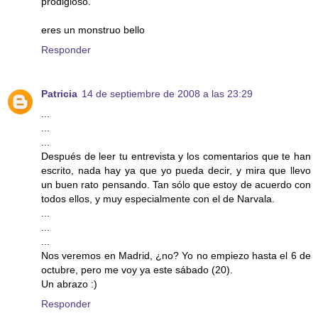
prodigioso.
eres un monstruo bello
Responder
Patricia
14 de septiembre de 2008 a las 23:29
...
...
...
Después de leer tu entrevista y los comentarios que te han
escrito, nada hay ya que yo pueda decir, y mira que llevo
un buen rato pensando. Tan sólo que estoy de acuerdo con
todos ellos, y muy especialmente con el de Narvala.
...
...
...
Nos veremos en Madrid, ¿no? Yo no empiezo hasta el 6 de
octubre, pero me voy ya este sábado (20).
Un abrazo :)
Responder