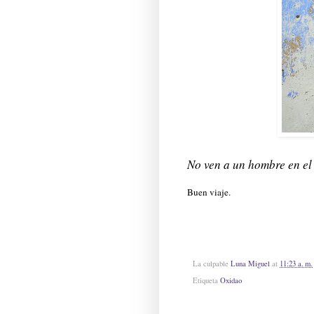
No ven a un hombre en el
Buen viaje.
La culpable
Luna Miguel
at
11:23 a. m.
Etiqueta
Oxidao