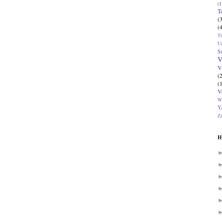
(1
T
(
(
T
U
Si
V
V
(
(
V
W
Ya
Zi
H