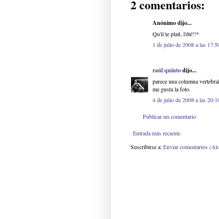
2 comentarios:
Anónimo dijo...
Qu'il te plait, l'été!!*
1 de julio de 2008 a las 17:5
raúl quinto
dijo...
parece una columna vertebral,
me gusta la foto.
4 de julio de 2008 a las 20:1
Publicar un comentario
Entrada más reciente
Suscribirse a:
Enviar comentarios (At